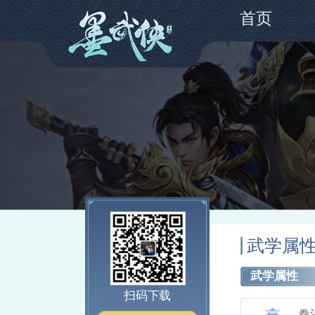
首页
武学属
武学属性
扫码下载
拳