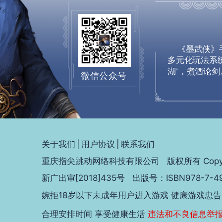
《墨武侠》手
多元化玩法系
湖”，煮酒论剑
微信公众号
关于我们
|
用户协议
|
联系我们
重庆指尖跳动网络科技有限公司 版权所有 Copyrigh
新广出审[2018]435号 出版号：ISBN978-7-49
婉拒18岁以下未成年用户进入游戏 健康游戏忠告
合理安排时间 享受健康生活
违法和不良信息举