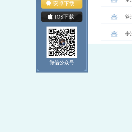
安卓下载
IOS下载
斧
步
微信公众号